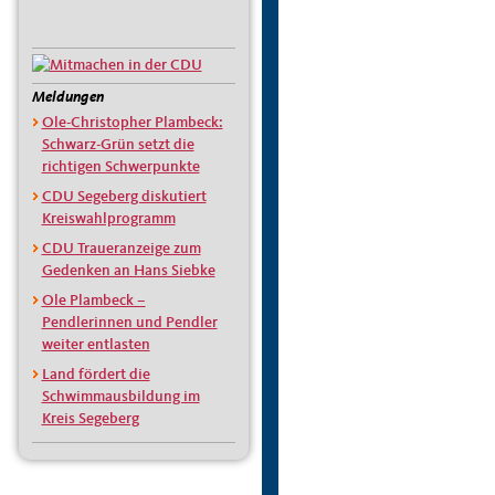
Meldungen
Ole-Christopher Plambeck:
Schwarz-Grün setzt die
richtigen Schwerpunkte
CDU Segeberg diskutiert
Kreiswahlprogramm
CDU Traueranzeige zum
Gedenken an Hans Siebke
Ole Plambeck –
Pendlerinnen und Pendler
weiter entlasten
Land fördert die
Schwimmausbildung im
Kreis Segeberg