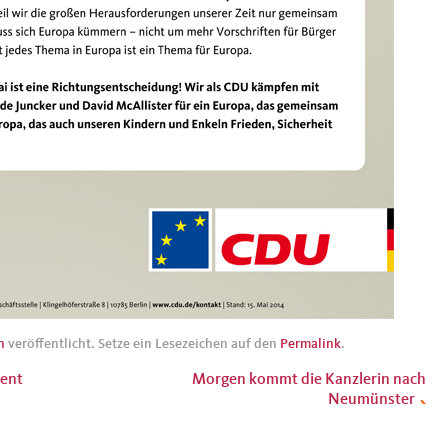
n
veröffentlicht. Setze ein Lesezeichen auf den
Permalink
.
vent
Morgen kommt die Kanzlerin nach
Neumünster