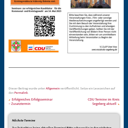
Dieser Beitrag wurde unter
Allgemein
veröffentlicht. Setze ein Lesezeichen auf
den
Permalink
.
Erfolgreiches Erfolgsseminar
CDU Termine im Kreis
– Zusatztermin
Segeberg aktuell
Nächste Termine