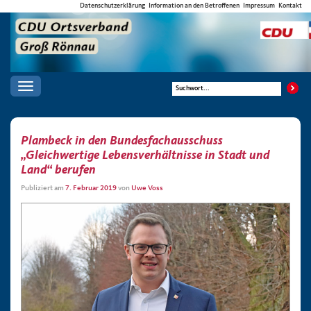
Datenschutzerklärung
Information an den Betroffenen
Impressum
Kontakt
Toggle
navigation
Plambeck in den Bundesfachausschuss
„Gleichwertige Lebensverhältnisse in Stadt und
Land“ berufen
Publiziert am
7. Februar 2019
von
Uwe Voss