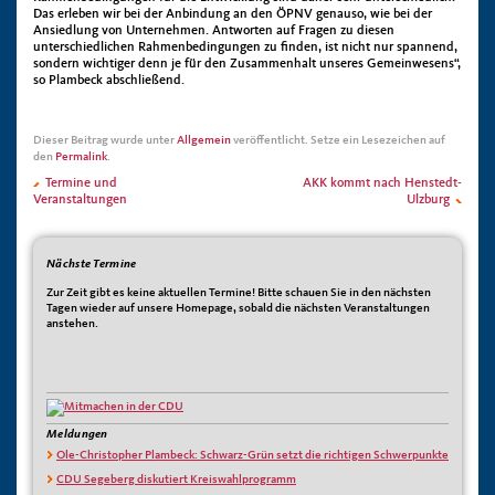
Das erleben wir bei der Anbindung an den ÖPNV genauso, wie bei der
Ansiedlung von Unternehmen. Antworten auf Fragen zu diesen
unterschiedlichen Rahmenbedingungen zu finden, ist nicht nur spannend,
sondern wichtiger denn je für den Zusammenhalt unseres Gemeinwesens“,
so Plambeck abschließend.
Dieser Beitrag wurde unter
Allgemein
veröffentlicht. Setze ein Lesezeichen auf
den
Permalink
.
Termine und
AKK kommt nach Henstedt-
Veranstaltungen
Ulzburg
Nächste Termine
Zur Zeit gibt es keine aktuellen Termine! Bitte schauen Sie in den nächsten
Tagen wieder auf unsere Homepage, sobald die nächsten Veranstaltungen
anstehen.
Meldungen
Ole-Christopher Plambeck: Schwarz-Grün setzt die richtigen Schwerpunkte
CDU Segeberg diskutiert Kreiswahlprogramm