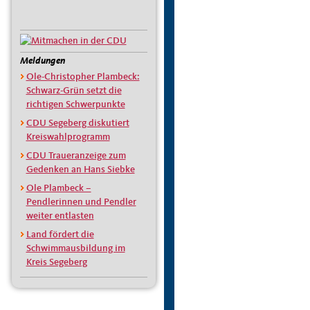
Meldungen
Ole-Christopher Plambeck:
Schwarz-Grün setzt die
richtigen Schwerpunkte
CDU Segeberg diskutiert
Kreiswahlprogramm
CDU Traueranzeige zum
Gedenken an Hans Siebke
Ole Plambeck –
Pendlerinnen und Pendler
weiter entlasten
Land fördert die
Schwimmausbildung im
Kreis Segeberg