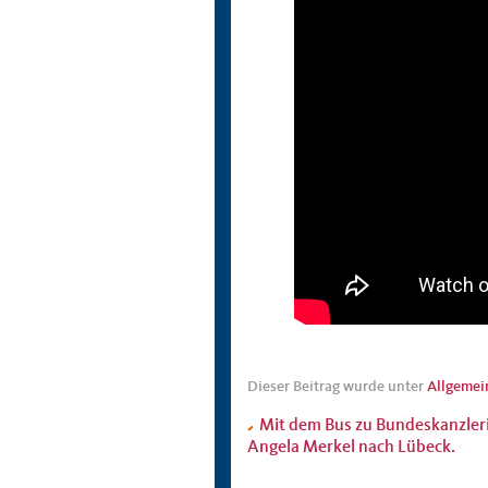
Dieser Beitrag wurde unter
Allgemei
Mit dem Bus zu Bundeskanzler
Angela Merkel nach Lübeck.