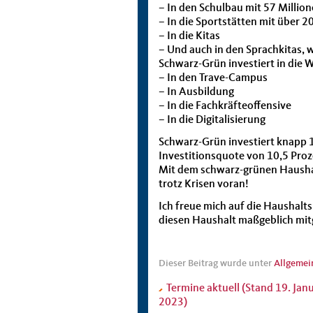
– In den Schulbau mit 57 Millio
– In die Sportstätten mit über 2
– In die Kitas
– Und auch in den Sprachkitas, 
Schwarz-Grün investiert in die W
– In den Trave-Campus
– In Ausbildung
– In die Fachkräfteoffensive
– In die Digitalisierung
Schwarz-Grün investiert knapp 1,
Investitionsquote von 10,5 Proz
Mit dem schwarz-grünen Haushal
trotz Krisen voran!
Ich freue mich auf die Haushal
diesen Haushalt maßgeblich mit
Dieser Beitrag wurde unter
Allgemei
Termine aktuell (Stand 19. Jan
2023)