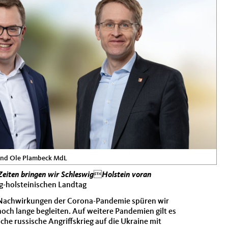
und Ole Plambeck MdL
Zeiten bringen wir SchleswigHolstein voran
g-holsteinischen Landtag
ie Nachwirkungen der Corona-Pandemie spüren wir
och lange begleiten. Auf weitere Pandemien gilt es
iche russische Angriffskrieg auf die Ukraine mit