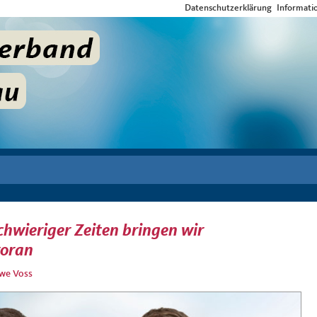
Datenschutzerklärung
Informati
chwieriger Zeiten bringen wir
voran
we Voss