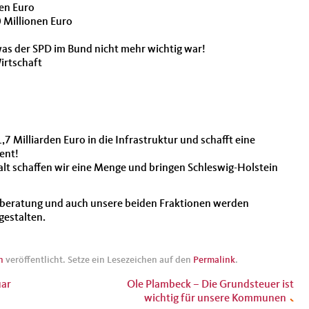
nen Euro
0 Millionen Euro
was der SPD im Bund nicht mehr wichtig war!
irtschaft
7 Milliarden Euro in die Infrastruktur und schafft eine
ent!
t schaffen wir eine Menge und bringen Schleswig-Holstein
tsberatung und auch unsere beiden Fraktionen werden
gestalten.
n
veröffentlicht. Setze ein Lesezeichen auf den
Permalink
.
uar
Ole Plambeck – Die Grundsteuer ist
wichtig für unsere Kommunen