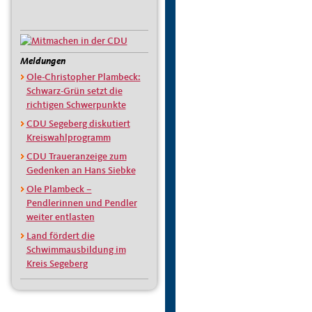
Meldungen
Ole-Christopher Plambeck:
Schwarz-Grün setzt die
richtigen Schwerpunkte
CDU Segeberg diskutiert
Kreiswahlprogramm
CDU Traueranzeige zum
Gedenken an Hans Siebke
Ole Plambeck –
Pendlerinnen und Pendler
weiter entlasten
Land fördert die
Schwimmausbildung im
Kreis Segeberg