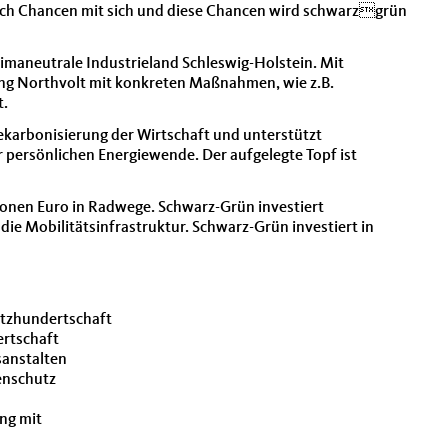
auch Chancen mit sich und diese Chancen wird schwarzgrün
limaneutrale Industrieland Schleswig-Holstein. Mit
ung Northvolt mit konkreten Maßnahmen, wie z.B.
t.
Dekarbonisierung der Wirtschaft und unterstützt
r persönlichen Energiewende. Der aufgelegte Topf ist
ionen Euro in Radwege. Schwarz-Grün investiert
die Mobilitätsinfrastruktur. Schwarz-Grün investiert in
atzhundertschaft
rtschaft
sanstalten
enschutz
ng mit