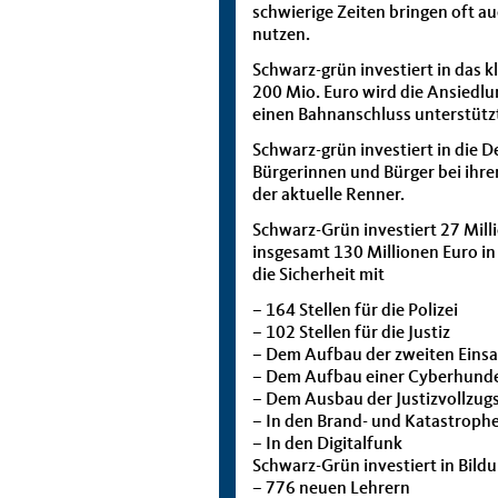
schwierige Zeiten bringen oft 
nutzen.
Schwarz-grün investiert in das k
200 Mio. Euro wird die Ansiedl
einen Bahnanschluss unterstütz
Schwarz-grün investiert in die 
Bürgerinnen und Bürger bei ihre
der aktuelle Renner.
Schwarz-Grün investiert 27 Mill
insgesamt 130 Millionen Euro in 
die Sicherheit mit
– 164 Stellen für die Polizei
– 102 Stellen für die Justiz
– Dem Aufbau der zweiten Eins
– Dem Aufbau einer Cyberhunde
– Dem Ausbau der Justizvollzug
– In den Brand- und Katastroph
– In den Digitalfunk
Schwarz-Grün investiert in Bildu
– 776 neuen Lehrern