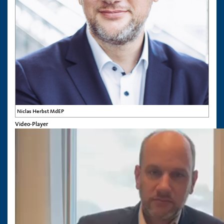
Niclas Herbst MdEP
Video-Player