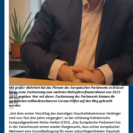
Mit großer Mehrheit hat das Plenum des Europäischen Parlaments in Brüssel
heute seine Zustimmung zum nächsten Mehrjahresfinanzrahmen von 2021-
00:00
2027 gegeben. Nur mit dieser Zustimmung des Parlaments können die
00:00
zusätzlichen milliardenschweren Corona-Hilfen auf den Weg gebracht
00:53
werden.
„Seit dem ersten Vorschlag des damaligen Haushaltskommissar Oettinger
sind nun fast drei Jahre vergangen“, so der schleswig-holsteinische
Europaabgeordnete Niclas Herbst (CDU). „Das Europäische Parlament hat
in der Zwischenzeit immer wieder klargemacht, dass echter europäischer
Mehrwert eine Grundbedingung für einen zukunftsgerichteten Haushalt