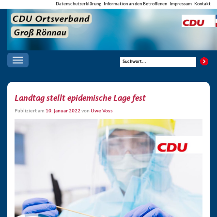
Datenschutzerklärung
Information an den Betroffenen
Impressum
Kontakt
Toggle
navigation
Landtag stellt epidemische Lage fest
Publiziert am
10. Januar 2022
von
Uwe Voss