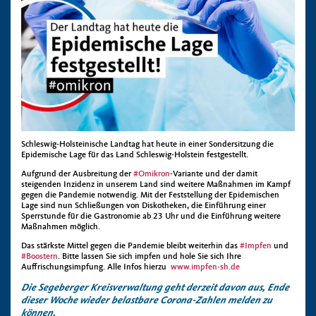
Schleswig-Holsteinische Landtag hat heute in einer Sondersitzung die
Epidemische Lage für das Land Schleswig-Holstein festgestellt.
Aufgrund der Ausbreitung der
#Omikron
-Variante und der damit
steigenden Inzidenz in unserem Land sind weitere Maßnahmen im Kampf
gegen die Pandemie notwendig. Mit der Feststellung der Epidemischen
Lage sind nun Schließungen von Diskotheken, die Einführung einer
Sperrstunde für die Gastronomie ab 23 Uhr und die Einführung weitere
Maßnahmen möglich.
Das stärkste Mittel gegen die Pandemie bleibt weiterhin das
#Impfen
und
#Boostern
. Bitte lassen Sie sich impfen und hole Sie sich Ihre
Auffrischungsimpfung. Alle Infos hierzu
www.impfen-sh.de
Die Segeberger Kreisverwaltung geht derzeit davon aus, Ende
dieser Woche wieder belastbare Corona-Zahlen melden zu
können.