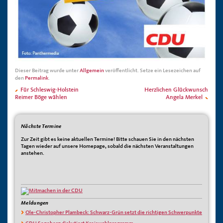
Dieser Beitrag wurde unter
Allgemein
veröffentlicht. Setze ein Lesezeichen auf
den
Permalink
.
Für Schleswig-Holstein
Herzlichen Glückwunsch
Reimer Böge wählen
Angela Merkel
Nächste Termine
Zur Zeit gibt es keine aktuellen Termine! Bitte schauen Sie in den nächsten
Tagen wieder auf unsere Homepage, sobald die nächsten Veranstaltungen
anstehen.
Meldungen
Ole-Christopher Plambeck: Schwarz-Grün setzt die richtigen Schwerpunkte