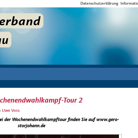
Datenschutzerklärung
Informati
ochenendwahlkampf-Tour 2
n
Uwe Voss
rei der Wochenendwahlkampftour finden Sie auf www.gero-
storjohann.de