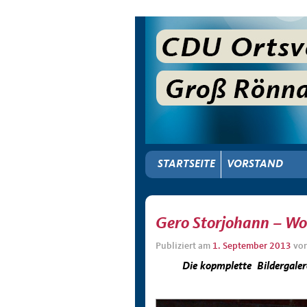
STARTSEITE
VORSTAND
Gero Storjohann – W
Publiziert am
1. September 2013
vo
Die kopmplette Bildergale