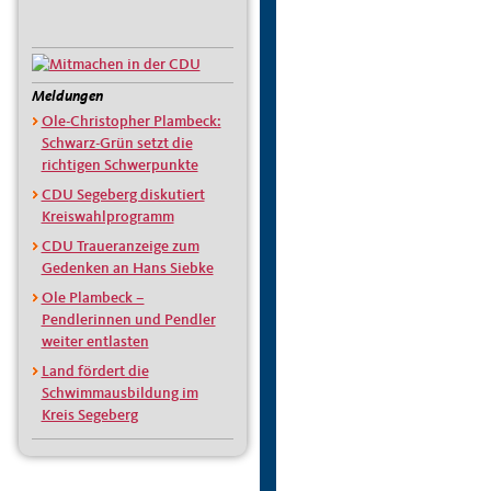
Meldungen
Ole-Christopher Plambeck:
Schwarz-Grün setzt die
richtigen Schwerpunkte
CDU Segeberg diskutiert
Kreiswahlprogramm
CDU Traueranzeige zum
Gedenken an Hans Siebke
Ole Plambeck –
Pendlerinnen und Pendler
weiter entlasten
Land fördert die
Schwimmausbildung im
Kreis Segeberg