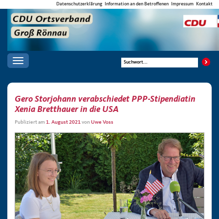
Datenschutzerklärung
Information an den Betroffenen
Impressum
Kontakt
Toggle
navigation
Gero Storjohann verabschiedet PPP-Stipendiatin
Xenia Bretthauer in die USA
Publiziert am
1. August 2021
von
Uwe Voss