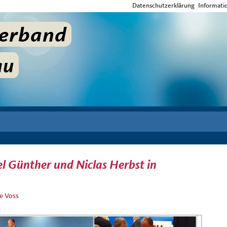
Datenschutzerklärung
Informati
l Günther und Niclas Herbst in
e Voss