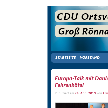
STARTSEITE
VORSTAND
Europa-Talk mit Danie
Fehrenbötel
Publiziert am
24. April 2019
von
Uw