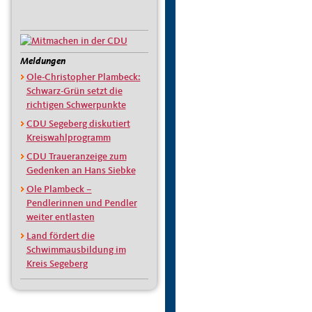
Meldungen
Ole-Christopher Plambeck:
Schwarz-Grün setzt die
richtigen Schwerpunkte
CDU Segeberg diskutiert
Kreiswahlprogramm
CDU Traueranzeige zum
Gedenken an Hans Siebke
Ole Plambeck –
Pendlerinnen und Pendler
weiter entlasten
Land fördert die
Schwimmausbildung im
Kreis Segeberg