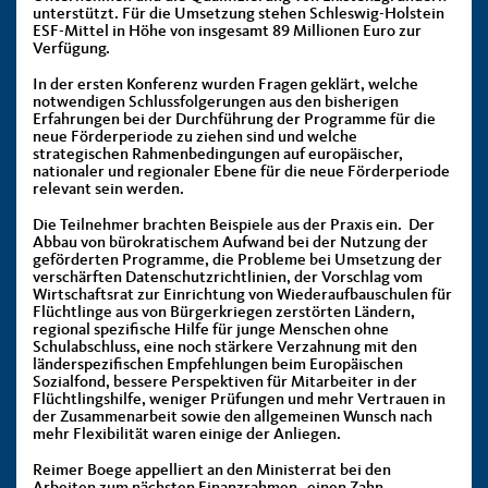
unterstützt. Für die Umsetzung stehen Schleswig-Holstein
ESF-Mittel in Höhe von insgesamt 89 Millionen Euro zur
Verfügung.
In der ersten Konferenz wurden Fragen geklärt, welche
notwendigen Schlussfolgerungen aus den bisherigen
Erfahrungen bei der Durchführung der Programme für die
neue Förderperiode zu ziehen sind und welche
strategischen Rahmenbedingungen auf europäischer,
nationaler und regionaler Ebene für die neue Förderperiode
relevant sein werden.
Die Teilnehmer brachten Beispiele aus der Praxis ein. Der
Abbau von bürokratischem Aufwand bei der Nutzung der
geförderten Programme, die Probleme bei Umsetzung der
verschärften Datenschutzrichtlinien, der Vorschlag vom
Wirtschaftsrat zur Einrichtung von Wiederaufbauschulen für
Flüchtlinge aus von Bürgerkriegen zerstörten Ländern,
regional spezifische Hilfe für junge Menschen ohne
Schulabschluss, eine noch stärkere Verzahnung mit den
länderspezifischen Empfehlungen beim Europäischen
Sozialfond, bessere Perspektiven für Mitarbeiter in der
Flüchtlingshilfe, weniger Prüfungen und mehr Vertrauen in
der Zusammenarbeit sowie den allgemeinen Wunsch nach
mehr Flexibilität waren einige der Anliegen.
Reimer Boege appelliert an den Ministerrat bei den