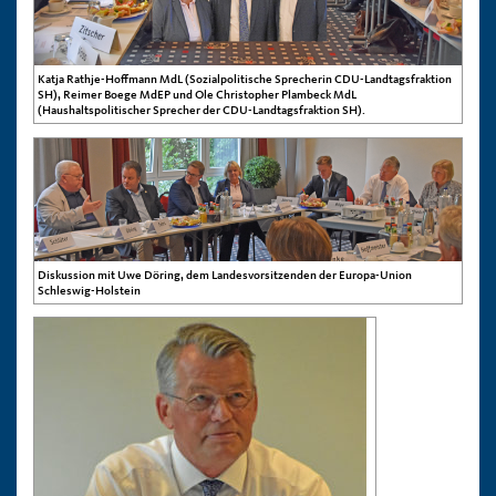
Katja Rathje-Hoffmann MdL (Sozialpolitische Sprecherin CDU-Landtagsfraktion
SH), Reimer Boege MdEP und Ole Christopher Plambeck MdL
(Haushaltspolitischer Sprecher der CDU-Landtagsfraktion SH).
Diskussion mit Uwe Döring, dem Landesvorsitzenden der Europa-Union
Schleswig-Holstein