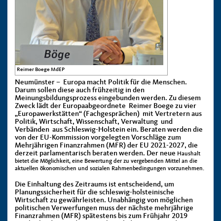
Reimer Boege MdEP
Neumünster – Europa macht Politik für die Menschen.
Darum sollen diese auch frühzeitig in den
Meinungsbildungsprozess eingebunden werden. Zu diesem
Zweck lädt der Europaabgeordnete Reimer Boege zu vier
„Europawerkstätten“ (Fachgesprächen) mit Vertretern aus
Politik, Wirtschaft, Wissenschaft, Verwaltung und
Verbänden aus Schleswig-Holstein ein. Beraten werden die
von der EU-Kommission vorgelegten Vorschläge zum
Mehrjährigen Finanzrahmen (MFR) der EU 2021-2027, die
derzeit parlamentarisch beraten werden. Der neue
Haushalt
bietet die Möglichkeit, eine Bewertung der zu vergebenden Mittel an die
aktuellen ökonomischen und sozialen Rahmenbedingungen vorzunehmen.
Die Einhaltung des Zeitraums ist entscheidend, um
Planungssicherheit für die schleswig-holsteinische
Wirtschaft zu gewährleisten. Unabhängig von möglichen
politischen Verwerfungen muss der nächste mehrjährige
Finanzrahmen (MFR) spätestens bis zum Frühjahr 2019