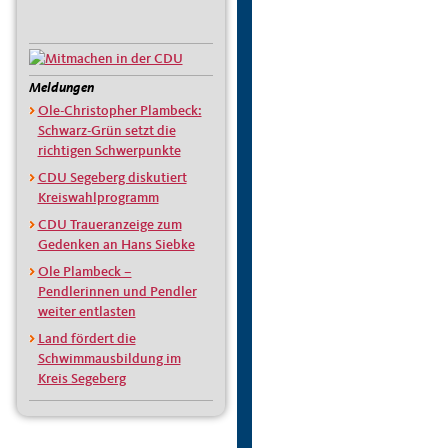
Meldungen
Ole-Christopher Plambeck:
Schwarz-Grün setzt die
richtigen Schwerpunkte
CDU Segeberg diskutiert
Kreiswahlprogramm
CDU Traueranzeige zum
Gedenken an Hans Siebke
Ole Plambeck –
Pendlerinnen und Pendler
weiter entlasten
Land fördert die
Schwimmausbildung im
Kreis Segeberg