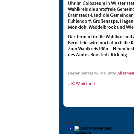
Uhr im Colosseum in Wilster sta
Wahlkreis die amtsfreie Gemei
Bramstedt-Land die Gemeinden A
Fuhlendorf, Großenaspe, Hagen
Mönkloh, Weddelbrook und Wie
Der Termin für die Wahlkreismi
Bernstein wird noch durch die 
Zum Wahlkreis Plön – Neumünst
des Amtes Boostedt-Rickling.
Dieser Beitrag wurde unter
Allgemei
KPV aktuell
Liste 1