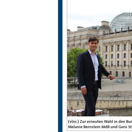
(vlnr.) Zur erneuten Wahl in den Bu
Melanie Bernstein MdB und Gero S