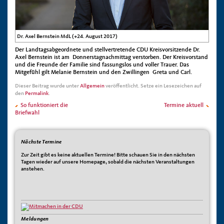
Dr. Axel Bernstein MdL (+24. August 2017)
Der Landtagsabgeordnete und stellvertretende CDU Kreisvorsitzende Dr.
Axel Bernstein ist am Donnerstagnachmittag verstorben. Der Kreisvorstand
und die Freunde der Familie sind fassungslos und voller Trauer. Das
Mitgefühl gilt Melanie Bernstein und den Zwillingen Greta und Carl.
Dieser Beitrag wurde unter
Allgemein
veröffentlicht. Setze ein Lesezeichen auf
den
Permalink
.
So funktioniert die
Termine aktuell
Briefwahl
Nächste Termine
Zur Zeit gibt es keine aktuellen Termine! Bitte schauen Sie in den nächsten
Tagen wieder auf unsere Homepage, sobald die nächsten Veranstaltungen
anstehen.
Meldungen