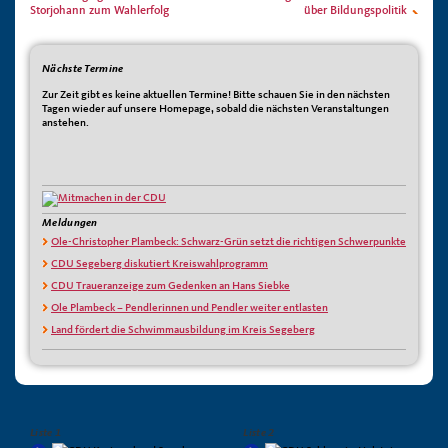
Storjohann zum Wahlerfolg
über Bildungspolitik
Nächste Termine
Zur Zeit gibt es keine aktuellen Termine! Bitte schauen Sie in den nächsten
Tagen wieder auf unsere Homepage, sobald die nächsten Veranstaltungen
anstehen.
Meldungen
Ole-Christopher Plambeck: Schwarz-Grün setzt die richtigen Schwerpunkte
CDU Segeberg diskutiert Kreiswahlprogramm
CDU Traueranzeige zum Gedenken an Hans Siebke
Ole Plambeck – Pendlerinnen und Pendler weiter entlasten
Land fördert die Schwimmausbildung im Kreis Segeberg
Liste 1
Liste 2