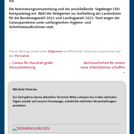
hin.
Die Noninierungsversammlung und der anschließende Segeberger CDU
Kreisparteitag mit Wahl der Delegierten zur Aufstellung der Landeslisten
für die Bundestagswahl 2021 und Landtagswahl 2022. fand wegen der
Coronapandemie unter umfangreichen Hygiene- und
Sicherheitsmaßnahmen statt.
Dieser Beitrag wurde unter
Allgemein
veröffentlicht. Setze ein Lesezeichen auf
den
Permalink
.
Corona für Haushalt große
Rechtssicherheit für immer
Herausforderung
neue Arbeitsformen schaffen
Nächste Termine
Zur Zeit gibt es keine aktuellen Termine! Bitte schauen Sie in den nächsten
Tagen wieder auf unsere Homepage, sobald die nächsten Veranstaltungen
anstehen.