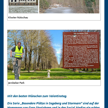
Kloster Nütschau
Jersbeker Park
Mit den besten Wünschen zum Valentinstag.
Die Serie „Besondere Plätze in Segeberg und Stormarn“ sind auf der
Homepage von Gero Storjohann und in den Social Medias ein echter